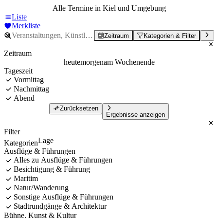
Alle Termine in Kiel und Umgebung
Liste
Merkliste
Zeitraum
Kategorien & Filter
Zeitraum
heute
morgen
am Wochenende
Tageszeit
Vormittag
Nachmittag
Abend
Zurücksetzen
Ergebnisse anzeigen
Filter
Lage
Kategorien
Ausflüge & Führungen
Alles zu Ausflüge & Führungen
Besichtigung & Führung
Maritim
Natur/Wanderung
Sonstige Ausflüge & Führungen
Stadtrundgänge & Architektur
Bühne, Kunst & Kultur