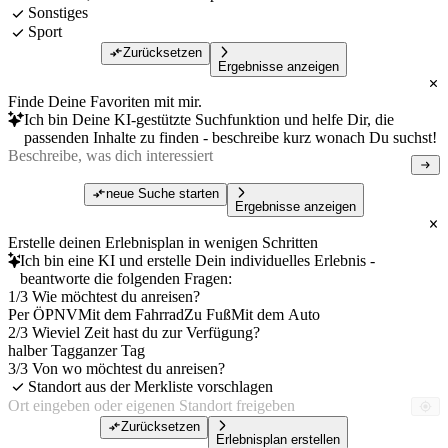
Sonstiges
Sport
Zurücksetzen
Ergebnisse anzeigen
Finde Deine Favoriten mit mir.
Ich bin Deine KI-gestützte Suchfunktion und helfe Dir, die
passenden Inhalte zu finden - beschreibe kurz wonach Du suchst!
neue Suche starten
Ergebnisse anzeigen
Erstelle deinen Erlebnisplan in wenigen Schritten
Ich bin eine KI und erstelle Dein individuelles Erlebnis -
beantworte die folgenden Fragen:
1/3 Wie möchtest du anreisen?
Per ÖPNV
Mit dem Fahrrad
Zu Fuß
Mit dem Auto
2/3 Wieviel Zeit hast du zur Verfügung?
halber Tag
ganzer Tag
3/3 Von wo möchtest du anreisen?
Standort aus der Merkliste vorschlagen
Zurücksetzen
Erlebnisplan erstellen