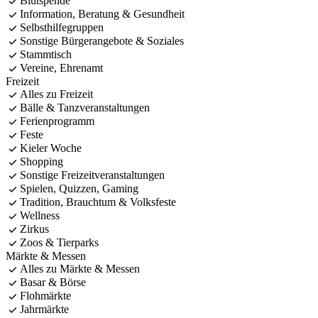
Blutspende
Information, Beratung & Gesundheit
Selbsthilfegruppen
Sonstige Bürgerangebote & Soziales
Stammtisch
Vereine, Ehrenamt
Freizeit
Alles zu Freizeit
Bälle & Tanzveranstaltungen
Ferienprogramm
Feste
Kieler Woche
Shopping
Sonstige Freizeitveranstaltungen
Spielen, Quizzen, Gaming
Tradition, Brauchtum & Volksfeste
Wellness
Zirkus
Zoos & Tierparks
Märkte & Messen
Alles zu Märkte & Messen
Basar & Börse
Flohmärkte
Jahrmärkte