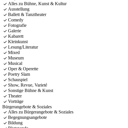
Alles zu Bühne, Kunst & Kultur
Ausstellung
Ballett & Tanztheater
Comedy
Fotografie
Galerie
Kabarett
Kleinkunst
Lesung/Literatur
Mixed
Museum
Musical
Oper & Operette
Poetry Slam
Schauspiel
Show, Revue, Varieté
Sonstige Bühne & Kunst
Theater
Vorträge
Bürgerangebote & Soziales
Alles zu Bürgerangebote & Soziales
Begegnungsangebote
Bildung