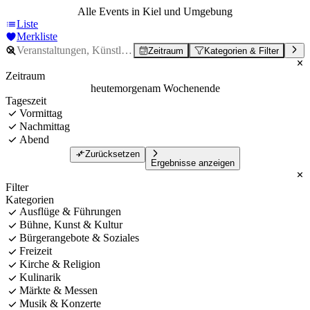
Alle Events in Kiel und Umgebung
Liste
Merkliste
Zeitraum
Kategorien & Filter
Zeitraum
heute
morgen
am Wochenende
Tageszeit
Vormittag
Nachmittag
Abend
Zurücksetzen
Ergebnisse anzeigen
Filter
Kategorien
Ausflüge & Führungen
Bühne, Kunst & Kultur
Bürgerangebote & Soziales
Freizeit
Kirche & Religion
Kulinarik
Märkte & Messen
Musik & Konzerte