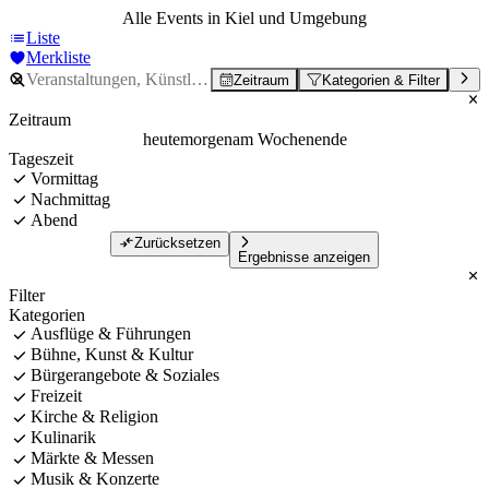
Alle Events in Kiel und Umgebung
Liste
Merkliste
Zeitraum
Kategorien & Filter
Zeitraum
heute
morgen
am Wochenende
Tageszeit
Vormittag
Nachmittag
Abend
Zurücksetzen
Ergebnisse anzeigen
Filter
Kategorien
Ausflüge & Führungen
Bühne, Kunst & Kultur
Bürgerangebote & Soziales
Freizeit
Kirche & Religion
Kulinarik
Märkte & Messen
Musik & Konzerte