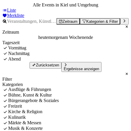
Alle Events in Kiel und Umgebung
Liste
Merkliste
Zeitraum
Kategorien & Filter
Zeitraum
heute
morgen
am Wochenende
Tageszeit
Vormittag
Nachmittag
Abend
Zurücksetzen
Ergebnisse anzeigen
Filter
Kategorien
Ausflüge & Führungen
Bühne, Kunst & Kultur
Bürgerangebote & Soziales
Freizeit
Kirche & Religion
Kulinarik
Märkte & Messen
Musik & Konzerte