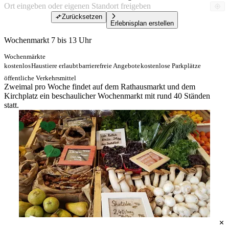
Zurücksetzen
Erlebnisplan erstellen
Wochenmarkt 7 bis 13 Uhr
Wochenmärkte
kostenlos
Haustiere erlaubt
barrierefreie Angebote
kostenlose Parkplätze
öffentliche Verkehrsmittel
Zweimal pro Woche findet auf dem Rathausmarkt und dem
Kirchplatz ein beschaulicher Wochenmarkt mit rund 40 Ständen
statt.
Pixabay_brigwa