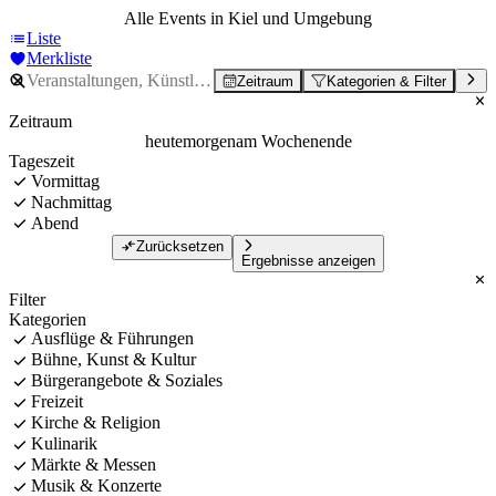
Alle Events in Kiel und Umgebung
Liste
Merkliste
Zeitraum
Kategorien & Filter
Zeitraum
heute
morgen
am Wochenende
Tageszeit
Vormittag
Nachmittag
Abend
Zurücksetzen
Ergebnisse anzeigen
Filter
Kategorien
Ausflüge & Führungen
Bühne, Kunst & Kultur
Bürgerangebote & Soziales
Freizeit
Kirche & Religion
Kulinarik
Märkte & Messen
Musik & Konzerte