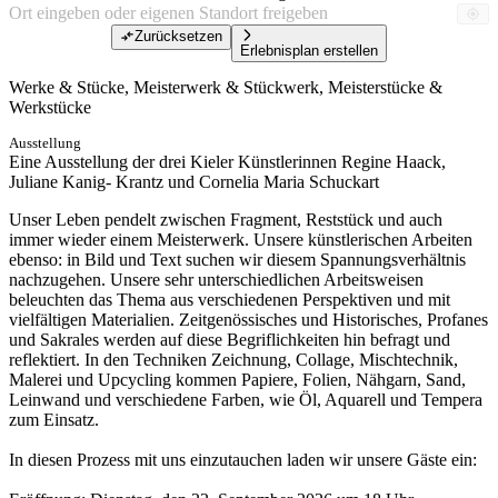
Zurücksetzen
Erlebnisplan erstellen
Werke & Stücke, Meisterwerk & Stückwerk, Meisterstücke &
Werkstücke
Ausstellung
Eine Ausstellung der drei Kieler Künstlerinnen Regine Haack,
Juliane Kanig- Krantz und Cornelia Maria Schuckart
Unser Leben pendelt zwischen Fragment, Reststück und auch
immer wieder einem Meisterwerk. Unsere künstlerischen Arbeiten
ebenso: in Bild und Text suchen wir diesem Spannungsverhältnis
nachzugehen. Unsere sehr unterschiedlichen Arbeitsweisen
beleuchten das Thema aus verschiedenen Perspektiven und mit
vielfältigen Materialien. Zeitgenössisches und Historisches, Profanes
und Sakrales werden auf diese Begriflichkeiten hin befragt und
reflektiert. In den Techniken Zeichnung, Collage, Mischtechnik,
Malerei und Upcycling kommen Papiere, Folien, Nähgarn, Sand,
Leinwand und verschiedene Farben, wie Öl, Aquarell und Tempera
zum Einsatz.
In diesen Prozess mit uns einzutauchen laden wir unsere Gäste ein: