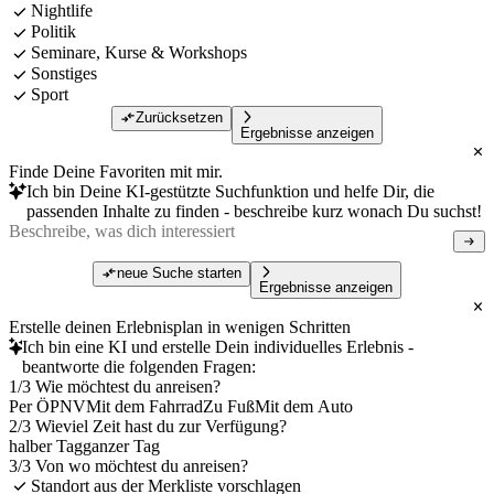
Nightlife
Politik
Seminare, Kurse & Workshops
Sonstiges
Sport
Zurücksetzen
Ergebnisse anzeigen
Finde Deine Favoriten mit mir.
Ich bin Deine KI-gestützte Suchfunktion und helfe Dir, die
passenden Inhalte zu finden - beschreibe kurz wonach Du suchst!
neue Suche starten
Ergebnisse anzeigen
Erstelle deinen Erlebnisplan in wenigen Schritten
Ich bin eine KI und erstelle Dein individuelles Erlebnis -
beantworte die folgenden Fragen:
1/3 Wie möchtest du anreisen?
Per ÖPNV
Mit dem Fahrrad
Zu Fuß
Mit dem Auto
2/3 Wieviel Zeit hast du zur Verfügung?
halber Tag
ganzer Tag
3/3 Von wo möchtest du anreisen?
Standort aus der Merkliste vorschlagen