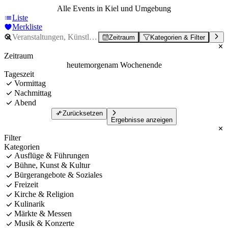
Alle Events in Kiel und Umgebung
Liste
Merkliste
Zeitraum
Kategorien & Filter
Zeitraum
heute
morgen
am Wochenende
Tageszeit
Vormittag
Nachmittag
Abend
Zurücksetzen
Ergebnisse anzeigen
Filter
Kategorien
Ausflüge & Führungen
Bühne, Kunst & Kultur
Bürgerangebote & Soziales
Freizeit
Kirche & Religion
Kulinarik
Märkte & Messen
Musik & Konzerte