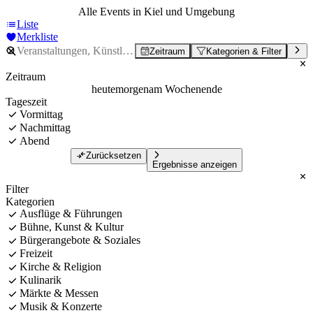
Alle Events in Kiel und Umgebung
Liste
Merkliste
Zeitraum
Kategorien & Filter
Zeitraum
heute
morgen
am Wochenende
Tageszeit
Vormittag
Nachmittag
Abend
Zurücksetzen
Ergebnisse anzeigen
Filter
Kategorien
Ausflüge & Führungen
Bühne, Kunst & Kultur
Bürgerangebote & Soziales
Freizeit
Kirche & Religion
Kulinarik
Märkte & Messen
Musik & Konzerte