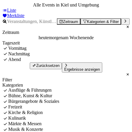
Alle Events in Kiel und Umgebung
Liste
Merkliste
Zeitraum
Kategorien & Filter
Zeitraum
heute
morgen
am Wochenende
Tageszeit
Vormittag
Nachmittag
Abend
Zurücksetzen
Ergebnisse anzeigen
Filter
Kategorien
Ausflüge & Führungen
Bühne, Kunst & Kultur
Bürgerangebote & Soziales
Freizeit
Kirche & Religion
Kulinarik
Märkte & Messen
Musik & Konzerte