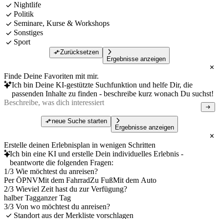
Nightlife
Politik
Seminare, Kurse & Workshops
Sonstiges
Sport
Zurücksetzen
Ergebnisse anzeigen
Finde Deine Favoriten mit mir.
Ich bin Deine KI-gestützte Suchfunktion und helfe Dir, die
passenden Inhalte zu finden - beschreibe kurz wonach Du suchst!
neue Suche starten
Ergebnisse anzeigen
Erstelle deinen Erlebnisplan in wenigen Schritten
Ich bin eine KI und erstelle Dein individuelles Erlebnis -
beantworte die folgenden Fragen:
1/3 Wie möchtest du anreisen?
Per ÖPNV
Mit dem Fahrrad
Zu Fuß
Mit dem Auto
2/3 Wieviel Zeit hast du zur Verfügung?
halber Tag
ganzer Tag
3/3 Von wo möchtest du anreisen?
Standort aus der Merkliste vorschlagen