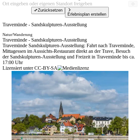
Zurücksetzen
Erlebnisplan erstellen
Travemünde - Sandskulpturen-Ausstellung
Natur/Wanderung
Travemünde - Sandskulpturen-Ausstellung
Travemünde Sandskulpturen-Ausstellung: Fahrt nach Travemünde,
Mittagessen im Aussichts-Restaurant direkt an der Trave, Besuch
der Sandskulpturen-Ausstellung und Freizeit in Travemünde bis ca.
17:00 Uhr
Lizensiert unter CC-BY-SA
Tickets
ab 73,00 €
Ticket kaufen
Preisinformationen