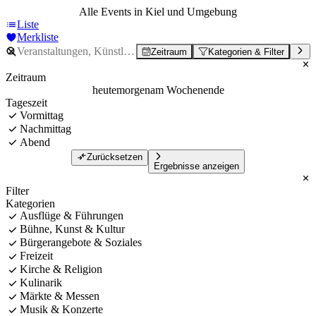
Alle Events in Kiel und Umgebung
Liste
Merkliste
Zeitraum
Kategorien & Filter
Zeitraum
heute
morgen
am Wochenende
Tageszeit
Vormittag
Nachmittag
Abend
Zurücksetzen
Ergebnisse anzeigen
Filter
Kategorien
Ausflüge & Führungen
Bühne, Kunst & Kultur
Bürgerangebote & Soziales
Freizeit
Kirche & Religion
Kulinarik
Märkte & Messen
Musik & Konzerte