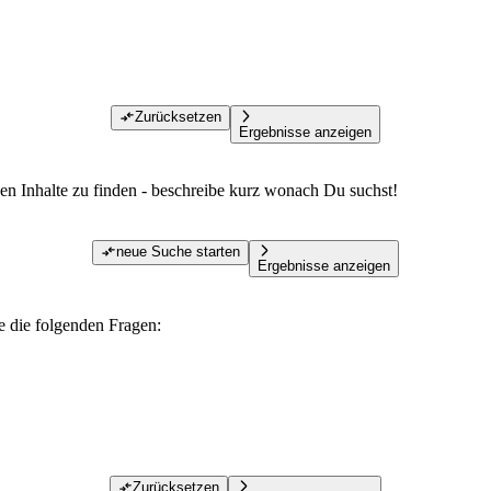
Zurücksetzen
Ergebnisse anzeigen
den Inhalte zu finden - beschreibe kurz wonach Du suchst!
neue Suche starten
Ergebnisse anzeigen
te die folgenden Fragen:
Zurücksetzen