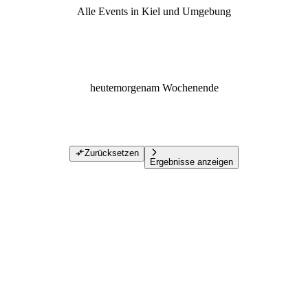
Alle Events in Kiel und Umgebung
heute
morgen
am Wochenende
Zurücksetzen
Ergebnisse anzeigen