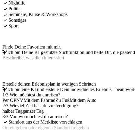
Nightlife
Politik
Seminare, Kurse & Workshops
Sonstiges
Sport
Finde Deine Favoriten mit mir.
Ich bin Deine KI-gestützte Suchfunktion und helfe Dir, die passen
Erstelle deinen Erlebnisplan in wenigen Schritten
Ich bin eine KI und erstelle Dein individuelles Erlebnis - beantwor
1/3 Wie möchtest du anreisen?
Per ÖPNV
Mit dem Fahrrad
Zu Fuß
Mit dem Auto
2/3 Wieviel Zeit hast du zur Verfügung?
halber Tag
ganzer Tag
3/3 Von wo möchtest du anreisen?
Standort aus der Merkliste vorschlagen