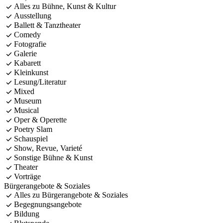
Alles zu Bühne, Kunst & Kultur
Ausstellung
Ballett & Tanztheater
Comedy
Fotografie
Galerie
Kabarett
Kleinkunst
Lesung/Literatur
Mixed
Museum
Musical
Oper & Operette
Poetry Slam
Schauspiel
Show, Revue, Varieté
Sonstige Bühne & Kunst
Theater
Vorträge
Bürgerangebote & Soziales
Alles zu Bürgerangebote & Soziales
Begegnungsangebote
Bildung