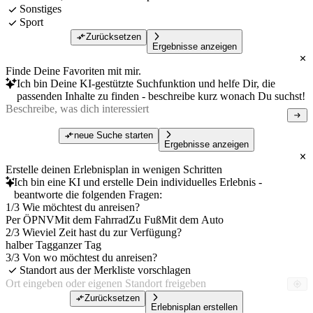
Sonstiges
Sport
Zurücksetzen
Ergebnisse anzeigen
Finde Deine Favoriten mit mir.
Ich bin Deine KI-gestützte Suchfunktion und helfe Dir, die
passenden Inhalte zu finden - beschreibe kurz wonach Du suchst!
neue Suche starten
Ergebnisse anzeigen
Erstelle deinen Erlebnisplan in wenigen Schritten
Ich bin eine KI und erstelle Dein individuelles Erlebnis -
beantworte die folgenden Fragen:
1/3 Wie möchtest du anreisen?
Per ÖPNV
Mit dem Fahrrad
Zu Fuß
Mit dem Auto
2/3 Wieviel Zeit hast du zur Verfügung?
halber Tag
ganzer Tag
3/3 Von wo möchtest du anreisen?
Standort aus der Merkliste vorschlagen
Zurücksetzen
Erlebnisplan erstellen