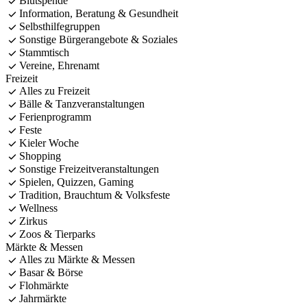
Blutspende
Information, Beratung & Gesundheit
Selbsthilfegruppen
Sonstige Bürgerangebote & Soziales
Stammtisch
Vereine, Ehrenamt
Freizeit
Alles zu Freizeit
Bälle & Tanzveranstaltungen
Ferienprogramm
Feste
Kieler Woche
Shopping
Sonstige Freizeitveranstaltungen
Spielen, Quizzen, Gaming
Tradition, Brauchtum & Volksfeste
Wellness
Zirkus
Zoos & Tierparks
Märkte & Messen
Alles zu Märkte & Messen
Basar & Börse
Flohmärkte
Jahrmärkte