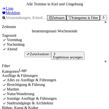
Alle Termine in Kiel und Umgebung
Liste
Merkliste
Zeitraum
Kategorien & Filter
Zeitraum
heute
morgen
am Wochenende
Tageszeit
Vormittag
Nachmittag
Abend
Zurücksetzen
Ergebnisse anzeigen
Filter
Lage
Kategorien
Ausflüge & Führungen
Alles zu Ausflüge & Führungen
Besichtigung & Führung
Maritim
Natur/Wanderung
Sonstige Ausflüge & Führungen
Stadtrundgänge & Architektur
Bühne, Kunst & Kultur