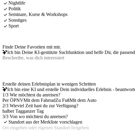
Nightlife
Politik
Seminare, Kurse & Workshops
Sonstiges
Sport
Finde Deine Favoriten mit mir.
Ich bin Deine KI-gestützte Suchfunktion und helfe Dir, die passen
Erstelle deinen Erlebnisplan in wenigen Schritten
Ich bin eine KI und erstelle Dein individuelles Erlebnis - beantwor
1/3 Wie möchtest du anreisen?
Per ÖPNV
Mit dem Fahrrad
Zu Fuß
Mit dem Auto
2/3 Wieviel Zeit hast du zur Verfügung?
halber Tag
ganzer Tag
3/3 Von wo möchtest du anreisen?
Standort aus der Merkliste vorschlagen