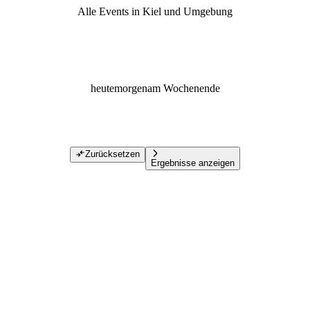
Alle Events in Kiel und Umgebung
heute
morgen
am Wochenende
Zurücksetzen
Ergebnisse anzeigen