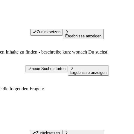
Zurücksetzen
Ergebnisse anzeigen
den Inhalte zu finden - beschreibe kurz wonach Du suchst!
neue Suche starten
Ergebnisse anzeigen
te die folgenden Fragen:
Zurücksetzen