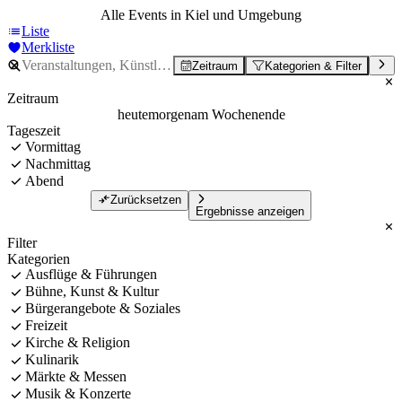
Alle Events in Kiel und Umgebung
Liste
Merkliste
Zeitraum
Kategorien & Filter
Zeitraum
heute
morgen
am Wochenende
Tageszeit
Vormittag
Nachmittag
Abend
Zurücksetzen
Ergebnisse anzeigen
Filter
Kategorien
Ausflüge & Führungen
Bühne, Kunst & Kultur
Bürgerangebote & Soziales
Freizeit
Kirche & Religion
Kulinarik
Märkte & Messen
Musik & Konzerte