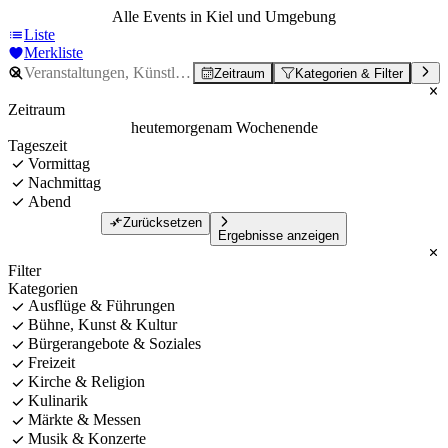
Alle Events in Kiel und Umgebung
Liste
Merkliste
Zeitraum
Kategorien & Filter
Zeitraum
heute
morgen
am Wochenende
Tageszeit
Vormittag
Nachmittag
Abend
Zurücksetzen
Ergebnisse anzeigen
Filter
Kategorien
Ausflüge & Führungen
Bühne, Kunst & Kultur
Bürgerangebote & Soziales
Freizeit
Kirche & Religion
Kulinarik
Märkte & Messen
Musik & Konzerte