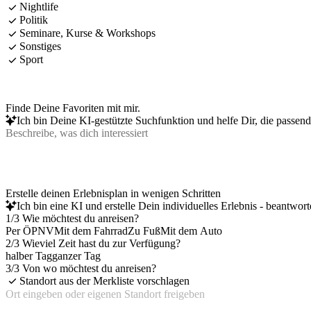
Nightlife
Politik
Seminare, Kurse & Workshops
Sonstiges
Sport
Finde Deine Favoriten mit mir.
Ich bin Deine KI-gestützte Suchfunktion und helfe Dir, die passen
Erstelle deinen Erlebnisplan in wenigen Schritten
Ich bin eine KI und erstelle Dein individuelles Erlebnis - beantwor
1/3 Wie möchtest du anreisen?
Per ÖPNV
Mit dem Fahrrad
Zu Fuß
Mit dem Auto
2/3 Wieviel Zeit hast du zur Verfügung?
halber Tag
ganzer Tag
3/3 Von wo möchtest du anreisen?
Standort aus der Merkliste vorschlagen