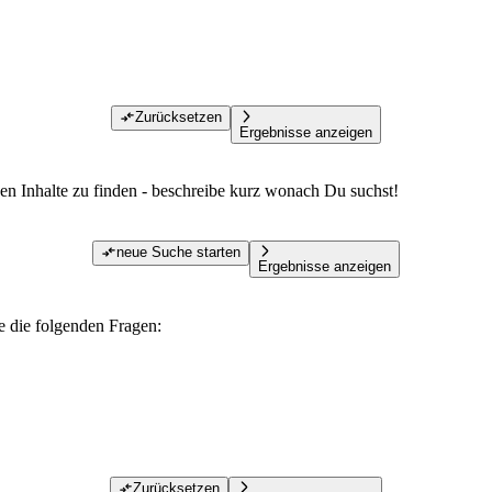
Zurücksetzen
Ergebnisse anzeigen
den Inhalte zu finden - beschreibe kurz wonach Du suchst!
neue Suche starten
Ergebnisse anzeigen
te die folgenden Fragen:
Zurücksetzen