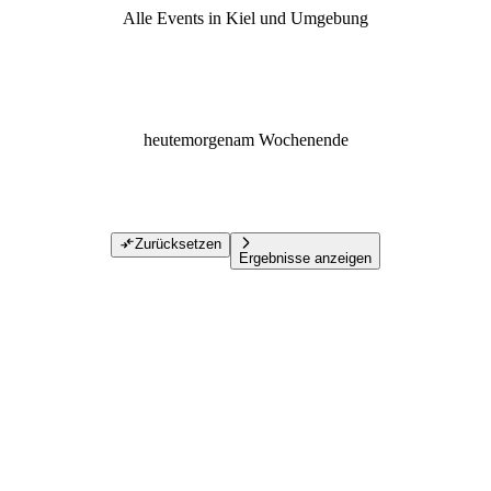
Alle Events in Kiel und Umgebung
heute
morgen
am Wochenende
Zurücksetzen
Ergebnisse anzeigen