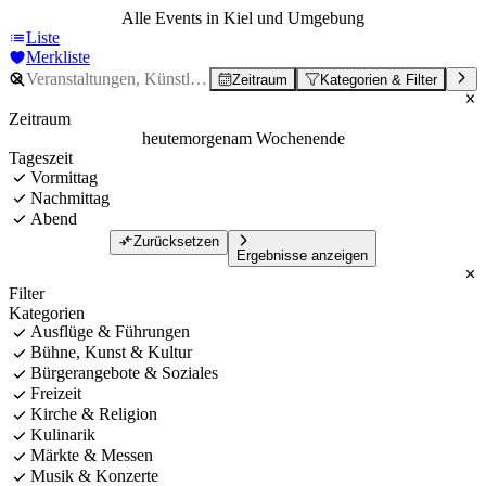
Alle Events in Kiel und Umgebung
Liste
Merkliste
Zeitraum
Kategorien & Filter
Zeitraum
heute
morgen
am Wochenende
Tageszeit
Vormittag
Nachmittag
Abend
Zurücksetzen
Ergebnisse anzeigen
Filter
Kategorien
Ausflüge & Führungen
Bühne, Kunst & Kultur
Bürgerangebote & Soziales
Freizeit
Kirche & Religion
Kulinarik
Märkte & Messen
Musik & Konzerte