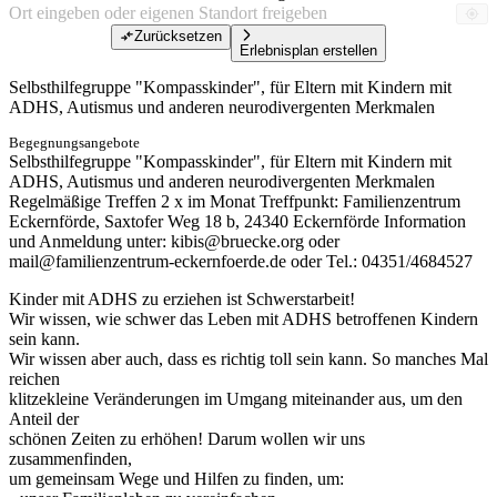
Zurücksetzen
Erlebnisplan erstellen
Selbsthilfegruppe "Kompasskinder", für Eltern mit Kindern mit
ADHS, Autismus und anderen neurodivergenten Merkmalen
Begegnungsangebote
Selbsthilfegruppe "Kompasskinder", für Eltern mit Kindern mit
ADHS, Autismus und anderen neurodivergenten Merkmalen
Regelmäßige Treffen 2 x im Monat Treffpunkt: Familienzentrum
Eckernförde, Saxtofer Weg 18 b, 24340 Eckernförde Information
und Anmeldung unter: kibis@bruecke.org oder
mail@familienzentrum-eckernfoerde.de oder Tel.: 04351/4684527
Kinder mit ADHS zu erziehen ist Schwerstarbeit!
Wir wissen, wie schwer das Leben mit ADHS betroffenen Kindern
sein kann.
Wir wissen aber auch, dass es richtig toll sein kann. So manches Mal
reichen
klitzekleine Veränderungen im Umgang miteinander aus, um den
Anteil der
schönen Zeiten zu erhöhen! Darum wollen wir uns
zusammenfinden,
um gemeinsam Wege und Hilfen zu finden, um: