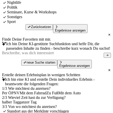
Nightlife
Politik
Seminare, Kurse & Workshops
Sonstiges
Sport
Zurücksetzen
Ergebnisse anzeigen
Finde Deine Favoriten mit mir.
Ich bin Deine KI-gestützte Suchfunktion und helfe Dir, die
passenden Inhalte zu finden - beschreibe kurz wonach Du suchst!
neue Suche starten
Ergebnisse anzeigen
Erstelle deinen Erlebnisplan in wenigen Schritten
Ich bin eine KI und erstelle Dein individuelles Erlebnis -
beantworte die folgenden Fragen:
1/3 Wie möchtest du anreisen?
Per ÖPNV
Mit dem Fahrrad
Zu Fuß
Mit dem Auto
2/3 Wieviel Zeit hast du zur Verfügung?
halber Tag
ganzer Tag
3/3 Von wo möchtest du anreisen?
Standort aus der Merkliste vorschlagen