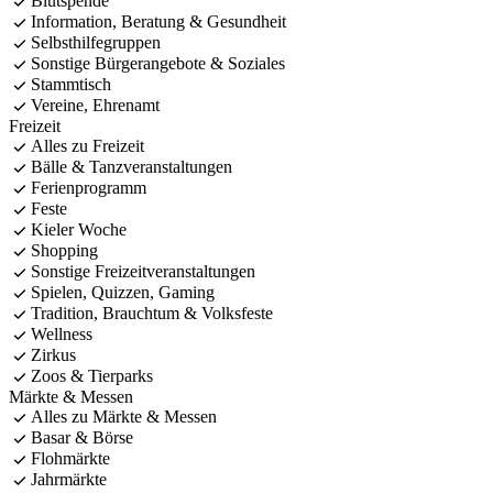
Blutspende
Information, Beratung & Gesundheit
Selbsthilfegruppen
Sonstige Bürgerangebote & Soziales
Stammtisch
Vereine, Ehrenamt
Freizeit
Alles zu Freizeit
Bälle & Tanzveranstaltungen
Ferienprogramm
Feste
Kieler Woche
Shopping
Sonstige Freizeitveranstaltungen
Spielen, Quizzen, Gaming
Tradition, Brauchtum & Volksfeste
Wellness
Zirkus
Zoos & Tierparks
Märkte & Messen
Alles zu Märkte & Messen
Basar & Börse
Flohmärkte
Jahrmärkte