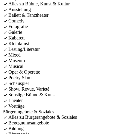
Alles zu Bühne, Kunst & Kultur
Ausstellung
Ballett & Tanztheater
Comedy
Fotografie
Galerie
Kabarett
Kleinkunst
Lesung/Literatur
Mixed
Museum
Musical
Oper & Operette
Poetry Slam
Schauspiel
Show, Revue, Varieté
Sonstige Bühne & Kunst
Theater
Vorträge
Bürgerangebote & Soziales
Alles zu Bürgerangebote & Soziales
Begegnungsangebote
Bildung