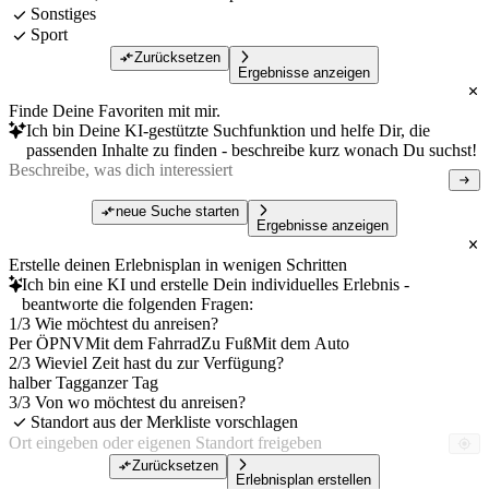
Sonstiges
Sport
Zurücksetzen
Ergebnisse anzeigen
Finde Deine Favoriten mit mir.
Ich bin Deine KI-gestützte Suchfunktion und helfe Dir, die
passenden Inhalte zu finden - beschreibe kurz wonach Du suchst!
neue Suche starten
Ergebnisse anzeigen
Erstelle deinen Erlebnisplan in wenigen Schritten
Ich bin eine KI und erstelle Dein individuelles Erlebnis -
beantworte die folgenden Fragen:
1/3 Wie möchtest du anreisen?
Per ÖPNV
Mit dem Fahrrad
Zu Fuß
Mit dem Auto
2/3 Wieviel Zeit hast du zur Verfügung?
halber Tag
ganzer Tag
3/3 Von wo möchtest du anreisen?
Standort aus der Merkliste vorschlagen
Zurücksetzen
Erlebnisplan erstellen