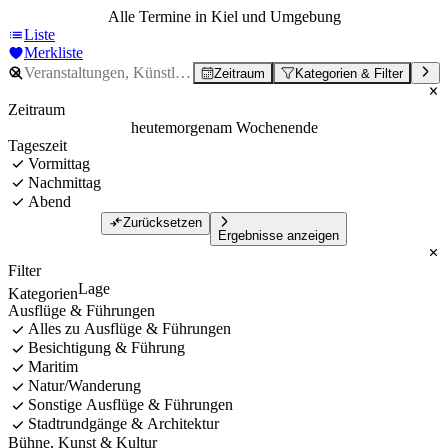
Alle Termine in Kiel und Umgebung
Liste
Merkliste
Zeitraum
Kategorien & Filter
Zeitraum
heute
morgen
am Wochenende
Tageszeit
Vormittag
Nachmittag
Abend
Zurücksetzen
Ergebnisse anzeigen
Filter
Lage
Kategorien
Ausflüge & Führungen
Alles zu Ausflüge & Führungen
Besichtigung & Führung
Maritim
Natur/Wanderung
Sonstige Ausflüge & Führungen
Stadtrundgänge & Architektur
Bühne, Kunst & Kultur