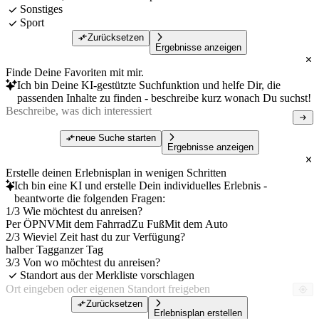
Sonstiges
Sport
Zurücksetzen
Ergebnisse anzeigen
Finde Deine Favoriten mit mir.
Ich bin Deine KI-gestützte Suchfunktion und helfe Dir, die
passenden Inhalte zu finden - beschreibe kurz wonach Du suchst!
neue Suche starten
Ergebnisse anzeigen
Erstelle deinen Erlebnisplan in wenigen Schritten
Ich bin eine KI und erstelle Dein individuelles Erlebnis -
beantworte die folgenden Fragen:
1/3 Wie möchtest du anreisen?
Per ÖPNV
Mit dem Fahrrad
Zu Fuß
Mit dem Auto
2/3 Wieviel Zeit hast du zur Verfügung?
halber Tag
ganzer Tag
3/3 Von wo möchtest du anreisen?
Standort aus der Merkliste vorschlagen
Zurücksetzen
Erlebnisplan erstellen