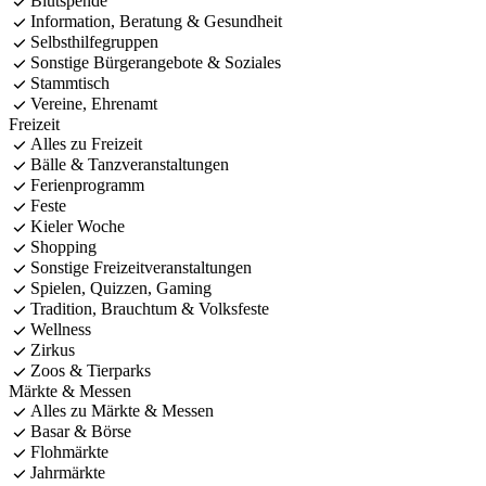
Blutspende
Information, Beratung & Gesundheit
Selbsthilfegruppen
Sonstige Bürgerangebote & Soziales
Stammtisch
Vereine, Ehrenamt
Freizeit
Alles zu Freizeit
Bälle & Tanzveranstaltungen
Ferienprogramm
Feste
Kieler Woche
Shopping
Sonstige Freizeitveranstaltungen
Spielen, Quizzen, Gaming
Tradition, Brauchtum & Volksfeste
Wellness
Zirkus
Zoos & Tierparks
Märkte & Messen
Alles zu Märkte & Messen
Basar & Börse
Flohmärkte
Jahrmärkte