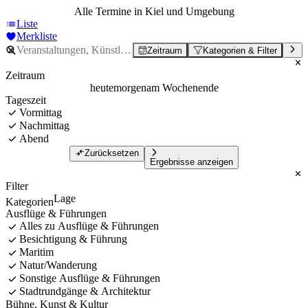
Alle Termine in Kiel und Umgebung
Liste
Merkliste
Zeitraum
Kategorien & Filter
Zeitraum
heute
morgen
am Wochenende
Tageszeit
Vormittag
Nachmittag
Abend
Zurücksetzen
Ergebnisse anzeigen
Filter
Lage
Kategorien
Ausflüge & Führungen
Alles zu Ausflüge & Führungen
Besichtigung & Führung
Maritim
Natur/Wanderung
Sonstige Ausflüge & Führungen
Stadtrundgänge & Architektur
Bühne, Kunst & Kultur