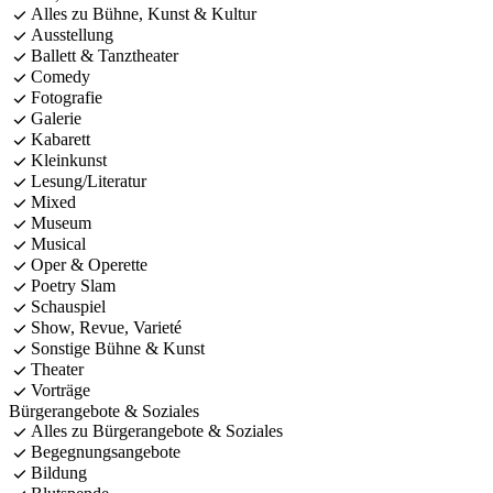
Alles zu Bühne, Kunst & Kultur
Ausstellung
Ballett & Tanztheater
Comedy
Fotografie
Galerie
Kabarett
Kleinkunst
Lesung/Literatur
Mixed
Museum
Musical
Oper & Operette
Poetry Slam
Schauspiel
Show, Revue, Varieté
Sonstige Bühne & Kunst
Theater
Vorträge
Bürgerangebote & Soziales
Alles zu Bürgerangebote & Soziales
Begegnungsangebote
Bildung