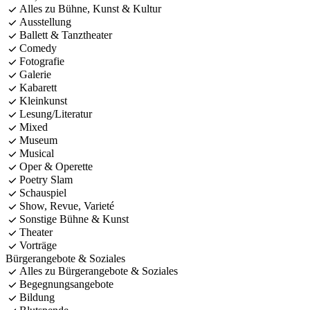
Alles zu Bühne, Kunst & Kultur
Ausstellung
Ballett & Tanztheater
Comedy
Fotografie
Galerie
Kabarett
Kleinkunst
Lesung/Literatur
Mixed
Museum
Musical
Oper & Operette
Poetry Slam
Schauspiel
Show, Revue, Varieté
Sonstige Bühne & Kunst
Theater
Vorträge
Bürgerangebote & Soziales
Alles zu Bürgerangebote & Soziales
Begegnungsangebote
Bildung