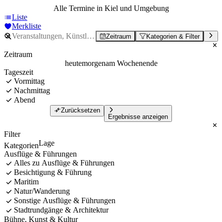
Alle Termine in Kiel und Umgebung
Liste
Merkliste
Zeitraum
Kategorien & Filter
Zeitraum
heute
morgen
am Wochenende
Tageszeit
Vormittag
Nachmittag
Abend
Zurücksetzen
Ergebnisse anzeigen
Filter
Lage
Kategorien
Ausflüge & Führungen
Alles zu Ausflüge & Führungen
Besichtigung & Führung
Maritim
Natur/Wanderung
Sonstige Ausflüge & Führungen
Stadtrundgänge & Architektur
Bühne, Kunst & Kultur