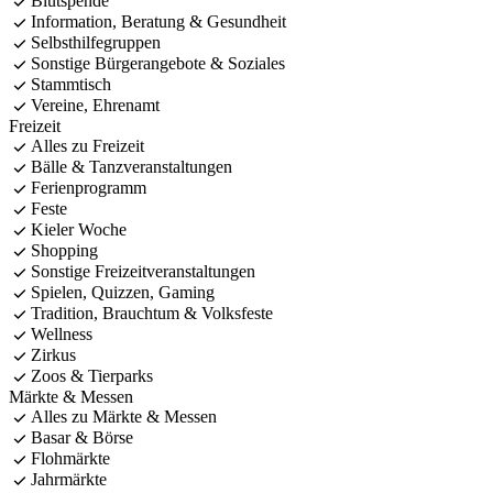
Blutspende
Information, Beratung & Gesundheit
Selbsthilfegruppen
Sonstige Bürgerangebote & Soziales
Stammtisch
Vereine, Ehrenamt
Freizeit
Alles zu Freizeit
Bälle & Tanzveranstaltungen
Ferienprogramm
Feste
Kieler Woche
Shopping
Sonstige Freizeitveranstaltungen
Spielen, Quizzen, Gaming
Tradition, Brauchtum & Volksfeste
Wellness
Zirkus
Zoos & Tierparks
Märkte & Messen
Alles zu Märkte & Messen
Basar & Börse
Flohmärkte
Jahrmärkte