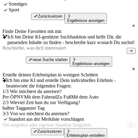
Sonstiges
Sport
Zurücksetzen
Ergebnisse anzeigen
Finde Deine Favoriten mit mir.
Ich bin Deine KI-gestützte Suchfunktion und helfe Dir, die
passenden Inhalte zu finden - beschreibe kurz wonach Du suchst!
neue Suche starten
Ergebnisse anzeigen
Erstelle deinen Erlebnisplan in wenigen Schritten
Ich bin eine KI und erstelle Dein individuelles Erlebnis -
beantworte die folgenden Fragen:
1/3 Wie möchtest du anreisen?
Per ÖPNV
Mit dem Fahrrad
Zu Fuß
Mit dem Auto
2/3 Wieviel Zeit hast du zur Verfügung?
halber Tag
ganzer Tag
3/3 Von wo möchtest du anreisen?
Standort aus der Merkliste vorschlagen
Zurücksetzen
Erlebnisplan erstellen