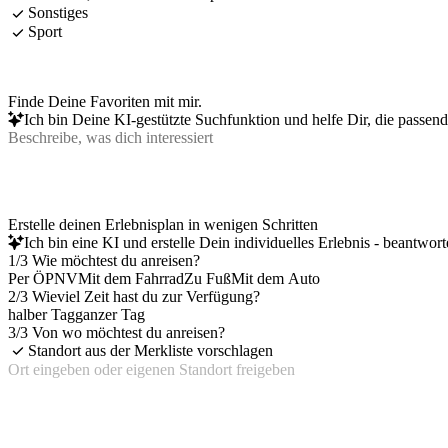
Sonstiges
Sport
Finde Deine Favoriten mit mir.
Ich bin Deine KI-gestützte Suchfunktion und helfe Dir, die passen
Erstelle deinen Erlebnisplan in wenigen Schritten
Ich bin eine KI und erstelle Dein individuelles Erlebnis - beantwor
1/3 Wie möchtest du anreisen?
Per ÖPNV
Mit dem Fahrrad
Zu Fuß
Mit dem Auto
2/3 Wieviel Zeit hast du zur Verfügung?
halber Tag
ganzer Tag
3/3 Von wo möchtest du anreisen?
Standort aus der Merkliste vorschlagen