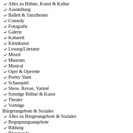
Alles zu Bühne, Kunst & Kultur
Ausstellung
Ballett & Tanztheater
Comedy
Fotografie
Galerie
Kabarett
Kleinkunst
Lesung/Literatur
Mixed
Museum
Musical
Oper & Operette
Poetry Slam
Schauspiel
Show, Revue, Varieté
Sonstige Bühne & Kunst
Theater
Vorträge
Bürgerangebote & Soziales
Alles zu Bürgerangebote & Soziales
Begegnungsangebote
Bildung