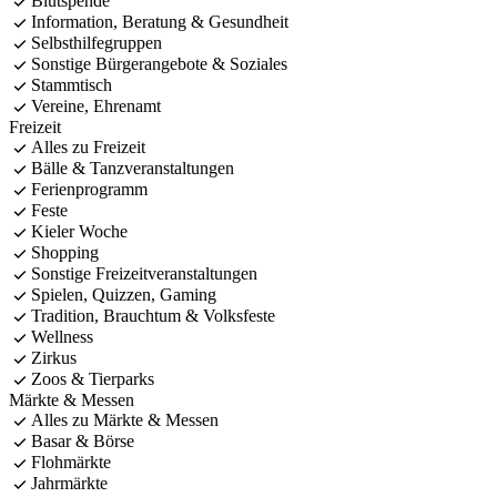
Blutspende
Information, Beratung & Gesundheit
Selbsthilfegruppen
Sonstige Bürgerangebote & Soziales
Stammtisch
Vereine, Ehrenamt
Freizeit
Alles zu Freizeit
Bälle & Tanzveranstaltungen
Ferienprogramm
Feste
Kieler Woche
Shopping
Sonstige Freizeitveranstaltungen
Spielen, Quizzen, Gaming
Tradition, Brauchtum & Volksfeste
Wellness
Zirkus
Zoos & Tierparks
Märkte & Messen
Alles zu Märkte & Messen
Basar & Börse
Flohmärkte
Jahrmärkte