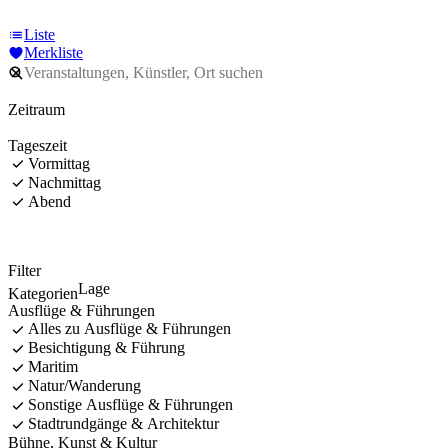
Liste
Merkliste
Zeitraum
Tageszeit
Vormittag
Nachmittag
Abend
Filter
Lage
Kategorien
Ausflüge & Führungen
Alles zu Ausflüge & Führungen
Besichtigung & Führung
Maritim
Natur/Wanderung
Sonstige Ausflüge & Führungen
Stadtrundgänge & Architektur
Bühne, Kunst & Kultur