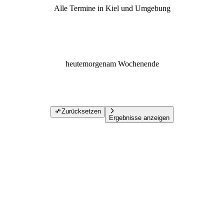
Alle Termine in Kiel und Umgebung
heute
morgen
am Wochenende
Zurücksetzen
Ergebnisse anzeigen