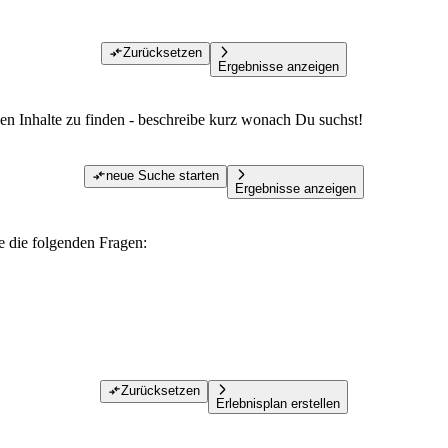
Zurücksetzen
Ergebnisse anzeigen
den Inhalte zu finden - beschreibe kurz wonach Du suchst!
neue Suche starten
Ergebnisse anzeigen
te die folgenden Fragen:
Zurücksetzen
Erlebnisplan erstellen