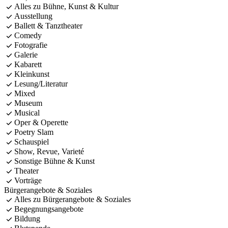
Alles zu Bühne, Kunst & Kultur
Ausstellung
Ballett & Tanztheater
Comedy
Fotografie
Galerie
Kabarett
Kleinkunst
Lesung/Literatur
Mixed
Museum
Musical
Oper & Operette
Poetry Slam
Schauspiel
Show, Revue, Varieté
Sonstige Bühne & Kunst
Theater
Vorträge
Bürgerangebote & Soziales
Alles zu Bürgerangebote & Soziales
Begegnungsangebote
Bildung