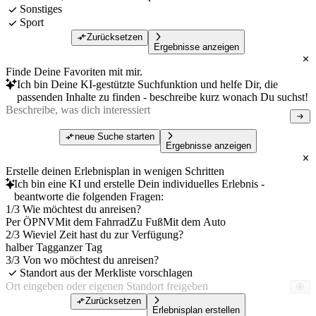
Sonstiges
Sport
Zurücksetzen
Ergebnisse anzeigen
Finde Deine Favoriten mit mir.
Ich bin Deine KI-gestützte Suchfunktion und helfe Dir, die
passenden Inhalte zu finden - beschreibe kurz wonach Du suchst!
neue Suche starten
Ergebnisse anzeigen
Erstelle deinen Erlebnisplan in wenigen Schritten
Ich bin eine KI und erstelle Dein individuelles Erlebnis -
beantworte die folgenden Fragen:
1/3 Wie möchtest du anreisen?
Per ÖPNV
Mit dem Fahrrad
Zu Fuß
Mit dem Auto
2/3 Wieviel Zeit hast du zur Verfügung?
halber Tag
ganzer Tag
3/3 Von wo möchtest du anreisen?
Standort aus der Merkliste vorschlagen
Zurücksetzen
Erlebnisplan erstellen