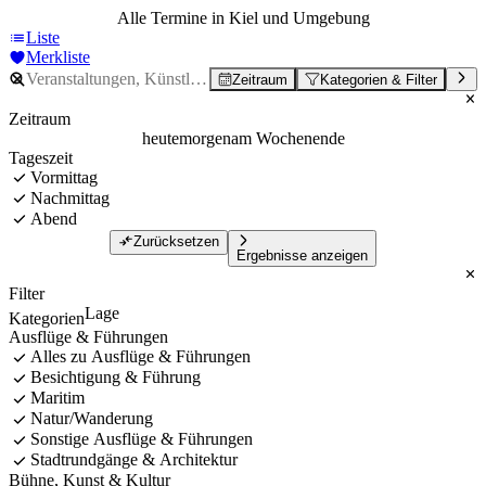
Alle Termine in Kiel und Umgebung
Liste
Merkliste
Zeitraum
Kategorien & Filter
Zeitraum
heute
morgen
am Wochenende
Tageszeit
Vormittag
Nachmittag
Abend
Zurücksetzen
Ergebnisse anzeigen
Filter
Lage
Kategorien
Ausflüge & Führungen
Alles zu Ausflüge & Führungen
Besichtigung & Führung
Maritim
Natur/Wanderung
Sonstige Ausflüge & Führungen
Stadtrundgänge & Architektur
Bühne, Kunst & Kultur