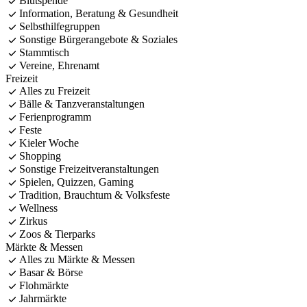
Blutspende
Information, Beratung & Gesundheit
Selbsthilfegruppen
Sonstige Bürgerangebote & Soziales
Stammtisch
Vereine, Ehrenamt
Freizeit
Alles zu Freizeit
Bälle & Tanzveranstaltungen
Ferienprogramm
Feste
Kieler Woche
Shopping
Sonstige Freizeitveranstaltungen
Spielen, Quizzen, Gaming
Tradition, Brauchtum & Volksfeste
Wellness
Zirkus
Zoos & Tierparks
Märkte & Messen
Alles zu Märkte & Messen
Basar & Börse
Flohmärkte
Jahrmärkte