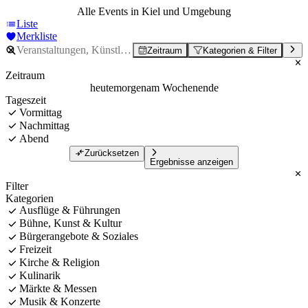
Alle Events in Kiel und Umgebung
Liste
Merkliste
Zeitraum
Kategorien & Filter
Zeitraum
heute
morgen
am Wochenende
Tageszeit
Vormittag
Nachmittag
Abend
Zurücksetzen
Ergebnisse anzeigen
Filter
Kategorien
Ausflüge & Führungen
Bühne, Kunst & Kultur
Bürgerangebote & Soziales
Freizeit
Kirche & Religion
Kulinarik
Märkte & Messen
Musik & Konzerte