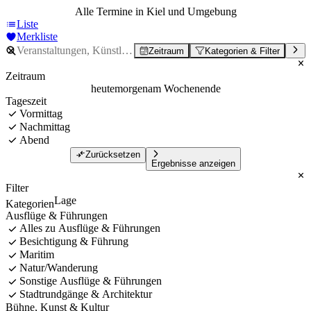
Alle Termine in Kiel und Umgebung
Liste
Merkliste
Zeitraum
Kategorien & Filter
Zeitraum
heute
morgen
am Wochenende
Tageszeit
Vormittag
Nachmittag
Abend
Zurücksetzen
Ergebnisse anzeigen
Filter
Lage
Kategorien
Ausflüge & Führungen
Alles zu Ausflüge & Führungen
Besichtigung & Führung
Maritim
Natur/Wanderung
Sonstige Ausflüge & Führungen
Stadtrundgänge & Architektur
Bühne, Kunst & Kultur