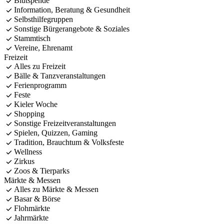
Blutspende
Information, Beratung & Gesundheit
Selbsthilfegruppen
Sonstige Bürgerangebote & Soziales
Stammtisch
Vereine, Ehrenamt
Freizeit
Alles zu Freizeit
Bälle & Tanzveranstaltungen
Ferienprogramm
Feste
Kieler Woche
Shopping
Sonstige Freizeitveranstaltungen
Spielen, Quizzen, Gaming
Tradition, Brauchtum & Volksfeste
Wellness
Zirkus
Zoos & Tierparks
Märkte & Messen
Alles zu Märkte & Messen
Basar & Börse
Flohmärkte
Jahrmärkte