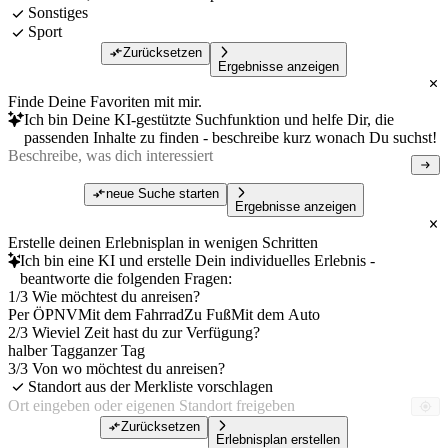
Sonstiges
Sport
Zurücksetzen
Ergebnisse anzeigen
Finde Deine Favoriten mit mir.
Ich bin Deine KI-gestützte Suchfunktion und helfe Dir, die
passenden Inhalte zu finden - beschreibe kurz wonach Du suchst!
neue Suche starten
Ergebnisse anzeigen
Erstelle deinen Erlebnisplan in wenigen Schritten
Ich bin eine KI und erstelle Dein individuelles Erlebnis -
beantworte die folgenden Fragen:
1/3 Wie möchtest du anreisen?
Per ÖPNV
Mit dem Fahrrad
Zu Fuß
Mit dem Auto
2/3 Wieviel Zeit hast du zur Verfügung?
halber Tag
ganzer Tag
3/3 Von wo möchtest du anreisen?
Standort aus der Merkliste vorschlagen
Zurücksetzen
Erlebnisplan erstellen