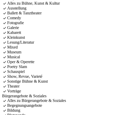
Alles zu Bühne, Kunst & Kultur
Ausstellung
Ballett & Tanztheater
Comedy
Fotografie
Galerie
Kabarett
Kleinkunst
Lesung/Literatur
Mixed
Museum
Musical
Oper & Operette
Poetry Slam
Schauspiel
Show, Revue, Varieté
Sonstige Bühne & Kunst
Theater
Vorträge
Bürgerangebote & Soziales
Alles zu Bürgerangebote & Soziales
Begegnungsangebote
Bildung