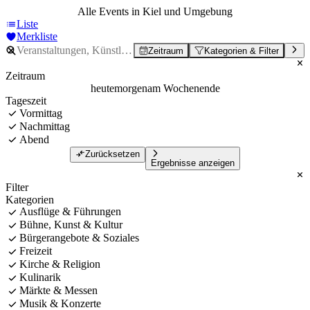
Alle Events in Kiel und Umgebung
Liste
Merkliste
Zeitraum
Kategorien & Filter
Zeitraum
heute
morgen
am Wochenende
Tageszeit
Vormittag
Nachmittag
Abend
Zurücksetzen
Ergebnisse anzeigen
Filter
Kategorien
Ausflüge & Führungen
Bühne, Kunst & Kultur
Bürgerangebote & Soziales
Freizeit
Kirche & Religion
Kulinarik
Märkte & Messen
Musik & Konzerte