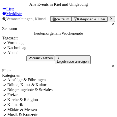
Alle Events in Kiel und Umgebung
Liste
Merkliste
Zeitraum
Kategorien & Filter
Zeitraum
heute
morgen
am Wochenende
Tageszeit
Vormittag
Nachmittag
Abend
Zurücksetzen
Ergebnisse anzeigen
Filter
Kategorien
Ausflüge & Führungen
Bühne, Kunst & Kultur
Bürgerangebote & Soziales
Freizeit
Kirche & Religion
Kulinarik
Märkte & Messen
Musik & Konzerte