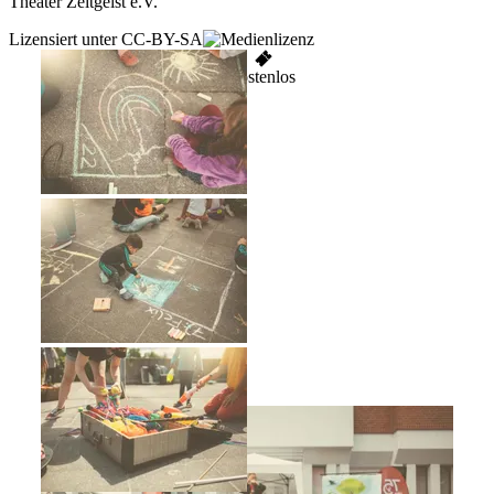
Theater Zeitgeist e.V.
Lizensiert unter CC-BY-SA
kostenlos
TI GPS Katharina Göde
TI GPS Katharina Göde