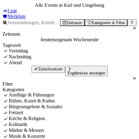
Alle Events in Kiel und Umgebung
Liste
Merkliste
Zeitraum
Kategorien & Filter
Zeitraum
heute
morgen
am Wochenende
Tageszeit
Vormittag
Nachmittag
Abend
Zurücksetzen
Ergebnisse anzeigen
Filter
Kategorien
Ausflüge & Führungen
Bühne, Kunst & Kultur
Bürgerangebote & Soziales
Freizeit
Kirche & Religion
Kulinarik
Märkte & Messen
Musik & Konzerte