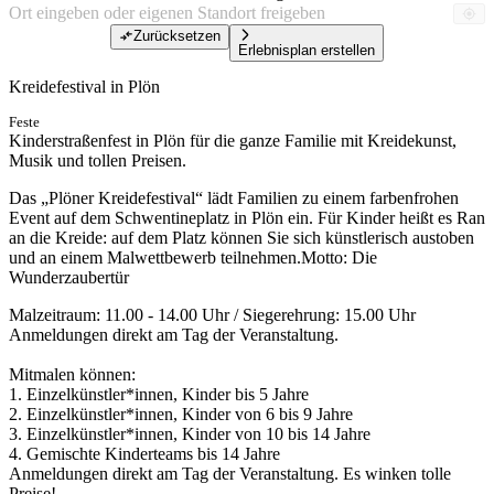
Zurücksetzen
Erlebnisplan erstellen
Kreidefestival in Plön
Feste
Kinderstraßenfest in Plön für die ganze Familie mit Kreidekunst,
Musik und tollen Preisen.
Das „Plöner Kreidefestival“ lädt Familien zu einem farbenfrohen
Event auf dem Schwentineplatz in Plön ein. Für Kinder heißt es Ran
an die Kreide: auf dem Platz können Sie sich künstlerisch austoben
und an einem Malwettbewerb teilnehmen.Motto: Die
Wunderzaubertür
Malzeitraum: 11.00 - 14.00 Uhr / Siegerehrung: 15.00 Uhr
Anmeldungen direkt am Tag der Veranstaltung.
Mitmalen können:
1. Einzelkünstler*innen, Kinder bis 5 Jahre
2. Einzelkünstler*innen, Kinder von 6 bis 9 Jahre
3. Einzelkünstler*innen, Kinder von 10 bis 14 Jahre
4. Gemischte Kinderteams bis 14 Jahre
Anmeldungen direkt am Tag der Veranstaltung. Es winken tolle
Preise!