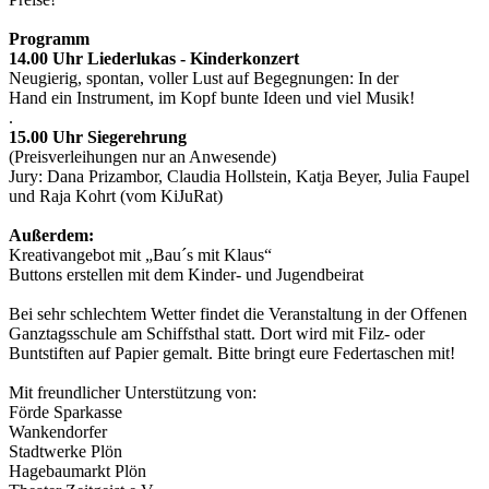
Programm
14.00 Uhr Liederlukas - Kinderkonzert
Neugierig, spontan, voller Lust auf Begegnungen: In der
Hand ein Instrument, im Kopf bunte Ideen und viel Musik!
.
15.00 Uhr Siegerehrung
(Preisverleihungen nur an Anwesende)
Jury: Dana Prizambor, Claudia Hollstein, Katja Beyer, Julia Faupel
und Raja Kohrt (vom KiJuRat)
Außerdem:
Kreativangebot mit „Bau´s mit Klaus“
Buttons erstellen mit dem Kinder- und Jugendbeirat
Bei sehr schlechtem Wetter findet die Veranstaltung in der Offenen
Ganztagsschule am Schiffsthal statt. Dort wird mit Filz- oder
Buntstiften auf Papier gemalt. Bitte bringt eure Federtaschen mit!
Mit freundlicher Unterstützung von:
Förde Sparkasse
Wankendorfer
Stadtwerke Plön
Hagebaumarkt Plön