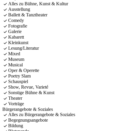
Alles zu Bühne, Kunst & Kultur
Ausstellung
Ballett & Tanztheater
Comedy
Fotografie
Galerie
Kabarett
Kleinkunst
Lesung/Literatur
Mixed
Museum
Musical
Oper & Operette
Poetry Slam
Schauspiel
Show, Revue, Varieté
Sonstige Bühne & Kunst
Theater
Vorträge
Bürgerangebote & Soziales
Alles zu Bürgerangebote & Soziales
Begegnungsangebote
Bildung