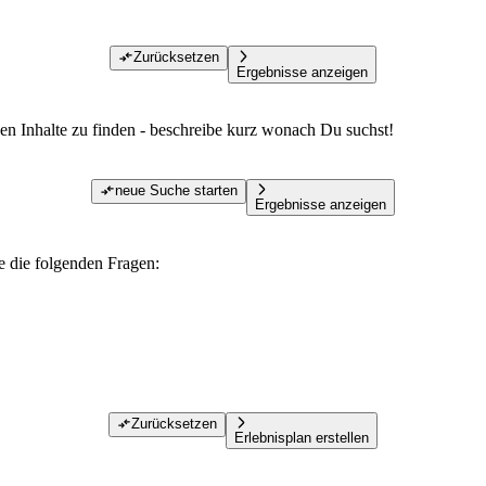
Zurücksetzen
Ergebnisse anzeigen
den Inhalte zu finden - beschreibe kurz wonach Du suchst!
neue Suche starten
Ergebnisse anzeigen
te die folgenden Fragen:
Zurücksetzen
Erlebnisplan erstellen