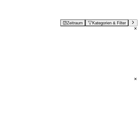
Zeitraum
Kategorien & Filter