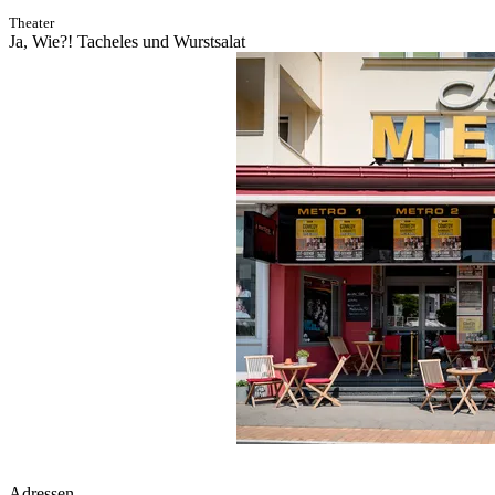
Theater
Ja, Wie?! Tacheles und Wurstsalat
Philipp Tonn
Adressen