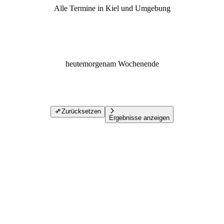
Alle Termine in Kiel und Umgebung
heute
morgen
am Wochenende
Zurücksetzen
Ergebnisse anzeigen