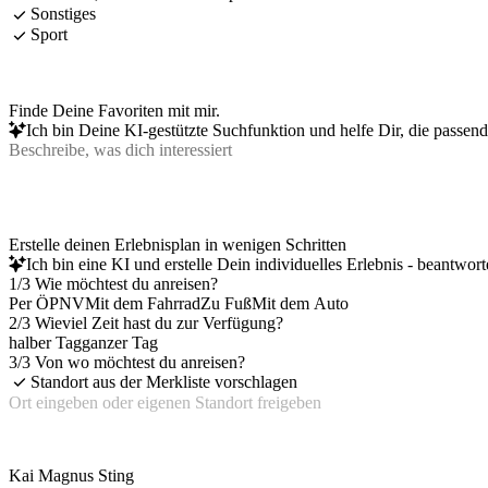
Sonstiges
Sport
Finde Deine Favoriten mit mir.
Ich bin Deine KI-gestützte Suchfunktion und helfe Dir, die passen
Erstelle deinen Erlebnisplan in wenigen Schritten
Ich bin eine KI und erstelle Dein individuelles Erlebnis - beantwor
1/3 Wie möchtest du anreisen?
Per ÖPNV
Mit dem Fahrrad
Zu Fuß
Mit dem Auto
2/3 Wieviel Zeit hast du zur Verfügung?
halber Tag
ganzer Tag
3/3 Von wo möchtest du anreisen?
Standort aus der Merkliste vorschlagen
Kai Magnus Sting