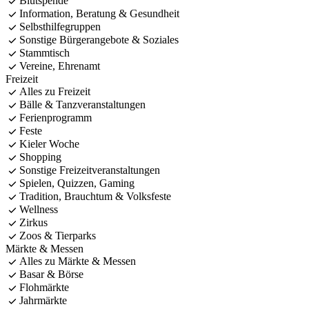
Blutspende
Information, Beratung & Gesundheit
Selbsthilfegruppen
Sonstige Bürgerangebote & Soziales
Stammtisch
Vereine, Ehrenamt
Freizeit
Alles zu Freizeit
Bälle & Tanzveranstaltungen
Ferienprogramm
Feste
Kieler Woche
Shopping
Sonstige Freizeitveranstaltungen
Spielen, Quizzen, Gaming
Tradition, Brauchtum & Volksfeste
Wellness
Zirkus
Zoos & Tierparks
Märkte & Messen
Alles zu Märkte & Messen
Basar & Börse
Flohmärkte
Jahrmärkte