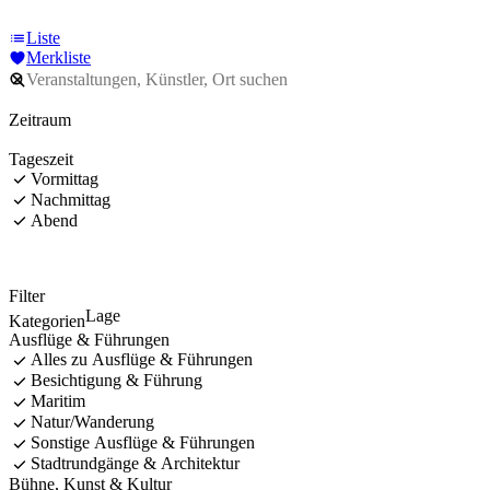
Liste
Merkliste
Zeitraum
Tageszeit
Vormittag
Nachmittag
Abend
Filter
Lage
Kategorien
Ausflüge & Führungen
Alles zu Ausflüge & Führungen
Besichtigung & Führung
Maritim
Natur/Wanderung
Sonstige Ausflüge & Führungen
Stadtrundgänge & Architektur
Bühne, Kunst & Kultur