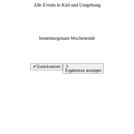
Alle Events in Kiel und Umgebung
heute
morgen
am Wochenende
Zurücksetzen
Ergebnisse anzeigen