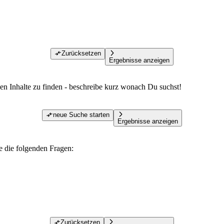
Zurücksetzen
Ergebnisse anzeigen
den Inhalte zu finden - beschreibe kurz wonach Du suchst!
neue Suche starten
Ergebnisse anzeigen
te die folgenden Fragen:
Zurücksetzen