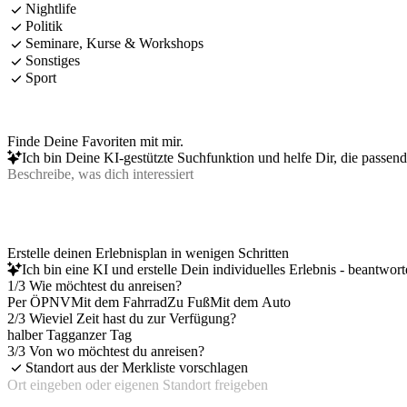
Nightlife
Politik
Seminare, Kurse & Workshops
Sonstiges
Sport
Finde Deine Favoriten mit mir.
Ich bin Deine KI-gestützte Suchfunktion und helfe Dir, die passen
Erstelle deinen Erlebnisplan in wenigen Schritten
Ich bin eine KI und erstelle Dein individuelles Erlebnis - beantwor
1/3 Wie möchtest du anreisen?
Per ÖPNV
Mit dem Fahrrad
Zu Fuß
Mit dem Auto
2/3 Wieviel Zeit hast du zur Verfügung?
halber Tag
ganzer Tag
3/3 Von wo möchtest du anreisen?
Standort aus der Merkliste vorschlagen