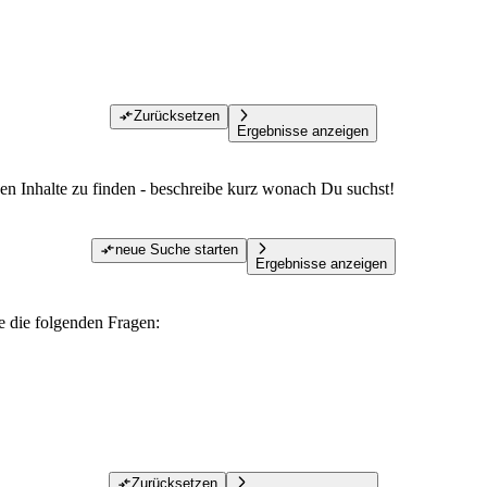
Zurücksetzen
Ergebnisse anzeigen
den Inhalte zu finden - beschreibe kurz wonach Du suchst!
neue Suche starten
Ergebnisse anzeigen
te die folgenden Fragen:
Zurücksetzen