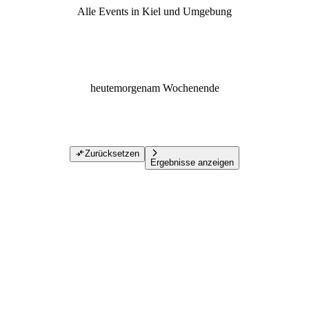
Alle Events in Kiel und Umgebung
heute
morgen
am Wochenende
Zurücksetzen
Ergebnisse anzeigen