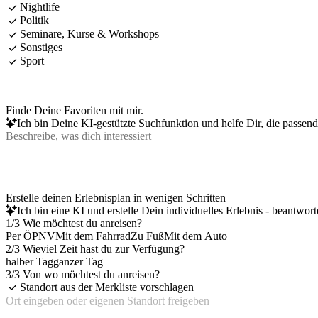
Nightlife
Politik
Seminare, Kurse & Workshops
Sonstiges
Sport
Finde Deine Favoriten mit mir.
Ich bin Deine KI-gestützte Suchfunktion und helfe Dir, die passen
Erstelle deinen Erlebnisplan in wenigen Schritten
Ich bin eine KI und erstelle Dein individuelles Erlebnis - beantwor
1/3 Wie möchtest du anreisen?
Per ÖPNV
Mit dem Fahrrad
Zu Fuß
Mit dem Auto
2/3 Wieviel Zeit hast du zur Verfügung?
halber Tag
ganzer Tag
3/3 Von wo möchtest du anreisen?
Standort aus der Merkliste vorschlagen