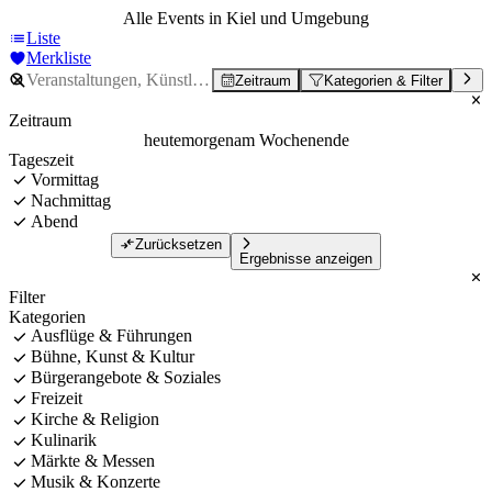
Alle Events in Kiel und Umgebung
Liste
Merkliste
Zeitraum
Kategorien & Filter
Zeitraum
heute
morgen
am Wochenende
Tageszeit
Vormittag
Nachmittag
Abend
Zurücksetzen
Ergebnisse anzeigen
Filter
Kategorien
Ausflüge & Führungen
Bühne, Kunst & Kultur
Bürgerangebote & Soziales
Freizeit
Kirche & Religion
Kulinarik
Märkte & Messen
Musik & Konzerte