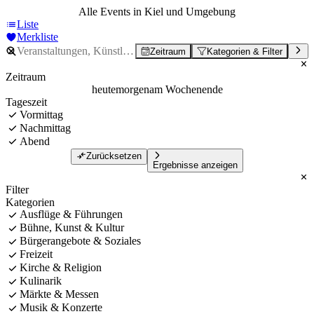
Alle Events in Kiel und Umgebung
Liste
Merkliste
Zeitraum
Kategorien & Filter
Zeitraum
heute
morgen
am Wochenende
Tageszeit
Vormittag
Nachmittag
Abend
Zurücksetzen
Ergebnisse anzeigen
Filter
Kategorien
Ausflüge & Führungen
Bühne, Kunst & Kultur
Bürgerangebote & Soziales
Freizeit
Kirche & Religion
Kulinarik
Märkte & Messen
Musik & Konzerte