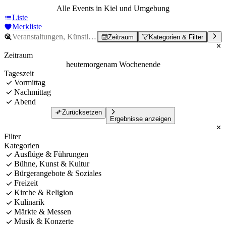
Alle Events in Kiel und Umgebung
Liste
Merkliste
Zeitraum
Kategorien & Filter
Zeitraum
heute
morgen
am Wochenende
Tageszeit
Vormittag
Nachmittag
Abend
Zurücksetzen
Ergebnisse anzeigen
Filter
Kategorien
Ausflüge & Führungen
Bühne, Kunst & Kultur
Bürgerangebote & Soziales
Freizeit
Kirche & Religion
Kulinarik
Märkte & Messen
Musik & Konzerte