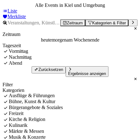
Alle Events in Kiel und Umgebung
Liste
Merkliste
Zeitraum
Kategorien & Filter
Zeitraum
heute
morgen
am Wochenende
Tageszeit
Vormittag
Nachmittag
Abend
Zurücksetzen
Ergebnisse anzeigen
Filter
Kategorien
Ausflüge & Führungen
Bühne, Kunst & Kultur
Bürgerangebote & Soziales
Freizeit
Kirche & Religion
Kulinarik
Märkte & Messen
Musik & Konzerte