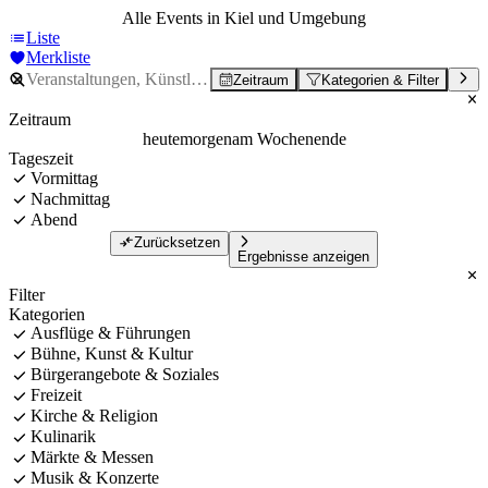
Alle Events in Kiel und Umgebung
Liste
Merkliste
Zeitraum
Kategorien & Filter
Zeitraum
heute
morgen
am Wochenende
Tageszeit
Vormittag
Nachmittag
Abend
Zurücksetzen
Ergebnisse anzeigen
Filter
Kategorien
Ausflüge & Führungen
Bühne, Kunst & Kultur
Bürgerangebote & Soziales
Freizeit
Kirche & Religion
Kulinarik
Märkte & Messen
Musik & Konzerte