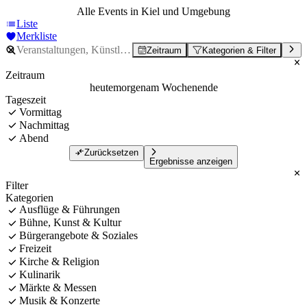
Alle Events in Kiel und Umgebung
Liste
Merkliste
Zeitraum
Kategorien & Filter
Zeitraum
heute
morgen
am Wochenende
Tageszeit
Vormittag
Nachmittag
Abend
Zurücksetzen
Ergebnisse anzeigen
Filter
Kategorien
Ausflüge & Führungen
Bühne, Kunst & Kultur
Bürgerangebote & Soziales
Freizeit
Kirche & Religion
Kulinarik
Märkte & Messen
Musik & Konzerte