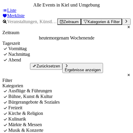
Alle Events in Kiel und Umgebung
Liste
Merkliste
Zeitraum
Kategorien & Filter
Zeitraum
heute
morgen
am Wochenende
Tageszeit
Vormittag
Nachmittag
Abend
Zurücksetzen
Ergebnisse anzeigen
Filter
Kategorien
Ausflüge & Führungen
Bühne, Kunst & Kultur
Bürgerangebote & Soziales
Freizeit
Kirche & Religion
Kulinarik
Märkte & Messen
Musik & Konzerte