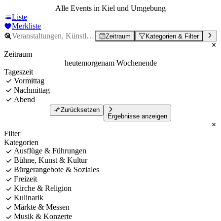
Alle Events in Kiel und Umgebung
Liste
Merkliste
Zeitraum
Kategorien & Filter
Zeitraum
heute
morgen
am Wochenende
Tageszeit
Vormittag
Nachmittag
Abend
Zurücksetzen
Ergebnisse anzeigen
Filter
Kategorien
Ausflüge & Führungen
Bühne, Kunst & Kultur
Bürgerangebote & Soziales
Freizeit
Kirche & Religion
Kulinarik
Märkte & Messen
Musik & Konzerte