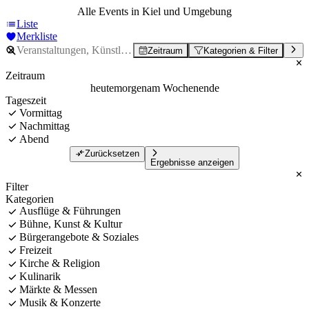
Alle Events in Kiel und Umgebung
Liste
Merkliste
Zeitraum
Kategorien & Filter
Zeitraum
heute
morgen
am Wochenende
Tageszeit
Vormittag
Nachmittag
Abend
Zurücksetzen
Ergebnisse anzeigen
Filter
Kategorien
Ausflüge & Führungen
Bühne, Kunst & Kultur
Bürgerangebote & Soziales
Freizeit
Kirche & Religion
Kulinarik
Märkte & Messen
Musik & Konzerte