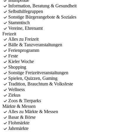
Blutspende
Information, Beratung & Gesundheit
Selbsthilfegruppen
Sonstige Bürgerangebote & Soziales
Stammtisch
Vereine, Ehrenamt
Freizeit
Alles zu Freizeit
Bälle & Tanzveranstaltungen
Ferienprogramm
Feste
Kieler Woche
Shopping
Sonstige Freizeitveranstaltungen
Spielen, Quizzen, Gaming
Tradition, Brauchtum & Volksfeste
Wellness
Zirkus
Zoos & Tierparks
Märkte & Messen
Alles zu Märkte & Messen
Basar & Börse
Flohmärkte
Jahrmärkte