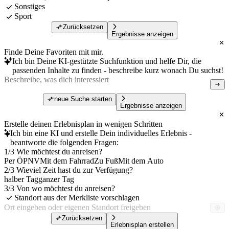
Sonstiges
Sport
Zurücksetzen
Ergebnisse anzeigen
Finde Deine Favoriten mit mir.
Ich bin Deine KI-gestützte Suchfunktion und helfe Dir, die
passenden Inhalte zu finden - beschreibe kurz wonach Du suchst!
neue Suche starten
Ergebnisse anzeigen
Erstelle deinen Erlebnisplan in wenigen Schritten
Ich bin eine KI und erstelle Dein individuelles Erlebnis -
beantworte die folgenden Fragen:
1/3 Wie möchtest du anreisen?
Per ÖPNV
Mit dem Fahrrad
Zu Fuß
Mit dem Auto
2/3 Wieviel Zeit hast du zur Verfügung?
halber Tag
ganzer Tag
3/3 Von wo möchtest du anreisen?
Standort aus der Merkliste vorschlagen
Zurücksetzen
Erlebnisplan erstellen