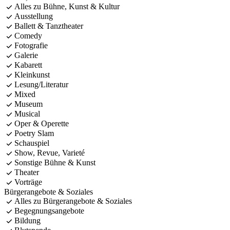
Alles zu Bühne, Kunst & Kultur
Ausstellung
Ballett & Tanztheater
Comedy
Fotografie
Galerie
Kabarett
Kleinkunst
Lesung/Literatur
Mixed
Museum
Musical
Oper & Operette
Poetry Slam
Schauspiel
Show, Revue, Varieté
Sonstige Bühne & Kunst
Theater
Vorträge
Bürgerangebote & Soziales
Alles zu Bürgerangebote & Soziales
Begegnungsangebote
Bildung