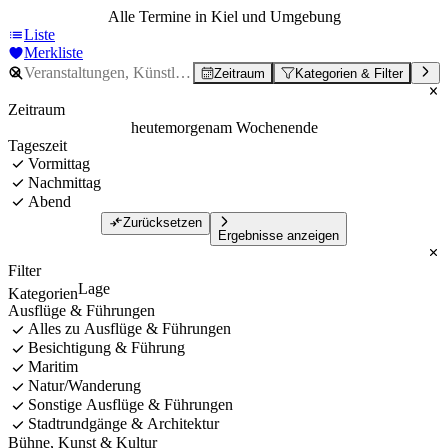
Alle Termine in Kiel und Umgebung
Liste
Merkliste
Zeitraum
Kategorien & Filter
Zeitraum
heute
morgen
am Wochenende
Tageszeit
Vormittag
Nachmittag
Abend
Zurücksetzen
Ergebnisse anzeigen
Filter
Lage
Kategorien
Ausflüge & Führungen
Alles zu Ausflüge & Führungen
Besichtigung & Führung
Maritim
Natur/Wanderung
Sonstige Ausflüge & Führungen
Stadtrundgänge & Architektur
Bühne, Kunst & Kultur