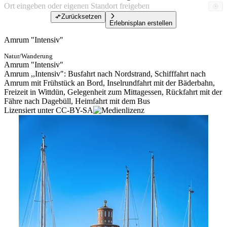
Zurücksetzen
Erlebnisplan erstellen
Amrum "Intensiv"
Natur/Wanderung
Amrum "Intensiv"
Amrum ,,Intensiv": Busfahrt nach Nordstrand, Schifffahrt nach
Amrum mit Frühstück an Bord, Inselrundfahrt mit der Bäderbahn,
Freizeit in Wittdün, Gelegenheit zum Mittagessen, Rückfahrt mit der
Fähre nach Dagebüll, Heimfahrt mit dem Bus
Lizensiert unter CC-BY-SA
Tickets
ab 90,00 €
Ticket kaufen
Preisinformationen