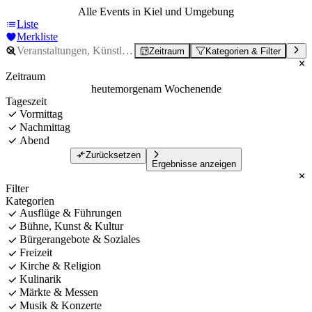
Alle Events in Kiel und Umgebung
Liste
Merkliste
Zeitraum
Kategorien & Filter
Zeitraum
heute
morgen
am Wochenende
Tageszeit
Vormittag
Nachmittag
Abend
Zurücksetzen
Ergebnisse anzeigen
Filter
Kategorien
Ausflüge & Führungen
Bühne, Kunst & Kultur
Bürgerangebote & Soziales
Freizeit
Kirche & Religion
Kulinarik
Märkte & Messen
Musik & Konzerte