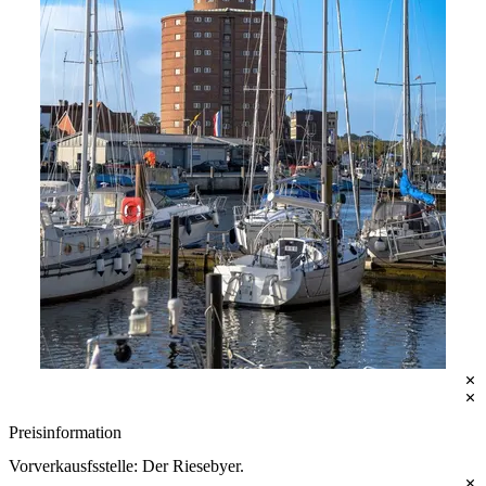
Eckernförde Touristik, CC-BY-ND
Preisinformation
Vorverkausfsstelle: Der Riesebyer.