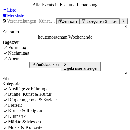
Alle Events in Kiel und Umgebung
Liste
Merkliste
Zeitraum
Kategorien & Filter
Zeitraum
heute
morgen
am Wochenende
Tageszeit
Vormittag
Nachmittag
Abend
Zurücksetzen
Ergebnisse anzeigen
Filter
Kategorien
Ausflüge & Führungen
Bühne, Kunst & Kultur
Bürgerangebote & Soziales
Freizeit
Kirche & Religion
Kulinarik
Märkte & Messen
Musik & Konzerte