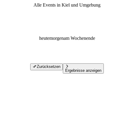
Alle Events in Kiel und Umgebung
heute
morgen
am Wochenende
Zurücksetzen
Ergebnisse anzeigen