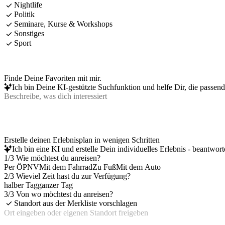
Nightlife
Politik
Seminare, Kurse & Workshops
Sonstiges
Sport
Finde Deine Favoriten mit mir.
Ich bin Deine KI-gestützte Suchfunktion und helfe Dir, die passen
Erstelle deinen Erlebnisplan in wenigen Schritten
Ich bin eine KI und erstelle Dein individuelles Erlebnis - beantwor
1/3 Wie möchtest du anreisen?
Per ÖPNV
Mit dem Fahrrad
Zu Fuß
Mit dem Auto
2/3 Wieviel Zeit hast du zur Verfügung?
halber Tag
ganzer Tag
3/3 Von wo möchtest du anreisen?
Standort aus der Merkliste vorschlagen