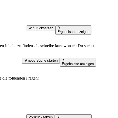
Zurücksetzen
Ergebnisse anzeigen
den Inhalte zu finden - beschreibe kurz wonach Du suchst!
neue Suche starten
Ergebnisse anzeigen
te die folgenden Fragen:
Zurücksetzen