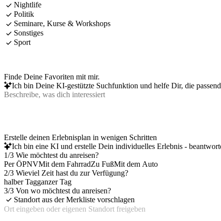
Nightlife
Politik
Seminare, Kurse & Workshops
Sonstiges
Sport
Finde Deine Favoriten mit mir.
Ich bin Deine KI-gestützte Suchfunktion und helfe Dir, die passen
Erstelle deinen Erlebnisplan in wenigen Schritten
Ich bin eine KI und erstelle Dein individuelles Erlebnis - beantwor
1/3 Wie möchtest du anreisen?
Per ÖPNV
Mit dem Fahrrad
Zu Fuß
Mit dem Auto
2/3 Wieviel Zeit hast du zur Verfügung?
halber Tag
ganzer Tag
3/3 Von wo möchtest du anreisen?
Standort aus der Merkliste vorschlagen