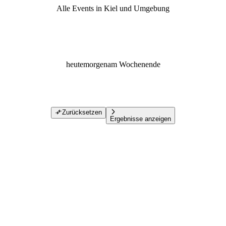
Alle Events in Kiel und Umgebung
heute
morgen
am Wochenende
Zurücksetzen
Ergebnisse anzeigen