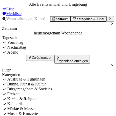
Alle Events in Kiel und Umgebung
Liste
Merkliste
Zeitraum
Kategorien & Filter
Zeitraum
heute
morgen
am Wochenende
Tageszeit
Vormittag
Nachmittag
Abend
Zurücksetzen
Ergebnisse anzeigen
Filter
Kategorien
Ausflüge & Führungen
Bühne, Kunst & Kultur
Bürgerangebote & Soziales
Freizeit
Kirche & Religion
Kulinarik
Märkte & Messen
Musik & Konzerte