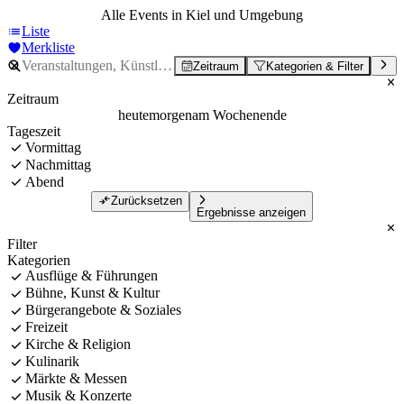
Alle Events in Kiel und Umgebung
Liste
Merkliste
Zeitraum
Kategorien & Filter
Zeitraum
heute
morgen
am Wochenende
Tageszeit
Vormittag
Nachmittag
Abend
Zurücksetzen
Ergebnisse anzeigen
Filter
Kategorien
Ausflüge & Führungen
Bühne, Kunst & Kultur
Bürgerangebote & Soziales
Freizeit
Kirche & Religion
Kulinarik
Märkte & Messen
Musik & Konzerte